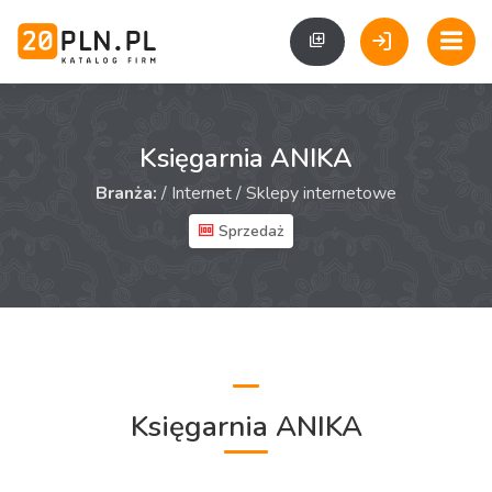
Księgarnia ANIKA
Branża:
/
Internet
/
Sklepy internetowe
Sprzedaż
Księgarnia ANIKA