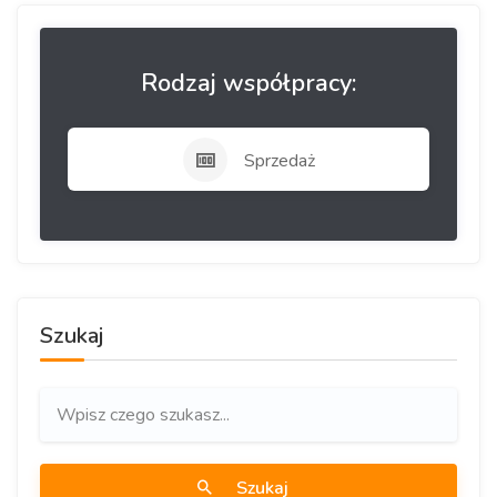
Rodzaj współpracy:
Sprzedaż
Szukaj
Szukaj