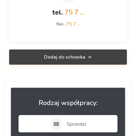
tel.
75 7 ...
fax.
75 7 ...
Dodaj do schowka
Rodzaj współpracy:
Sprzedaż