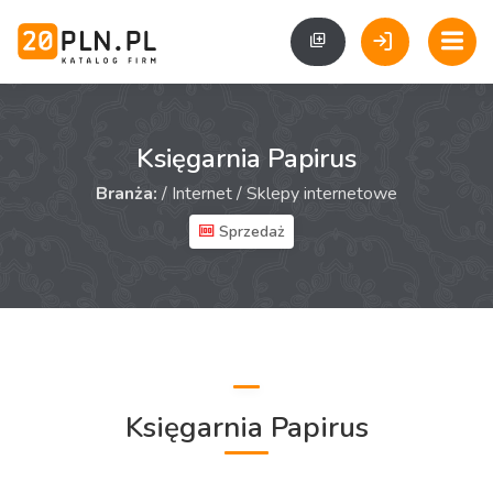
Księgarnia Papirus
Branża:
/
Internet
/
Sklepy internetowe
Sprzedaż
Księgarnia Papirus