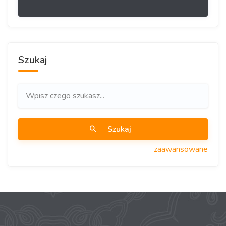
Szukaj
Szukaj
zaawansowane