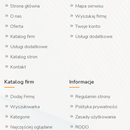
Strona główna
Mapa serwisu
O nas
Wyszukaj firmę
Oferta
Twoje konto
Katalog firm
Usługi dodatkowe
Usługi dodatkowe
Katalog stron
Kontakt
Katalog firm
Informacje
Dodaj Firmę
Regulamin strony
Wyszukiwarka
Polityka prywatności
Kategorie
Zasady użytkowania
Najczęściej oglądane
RODO