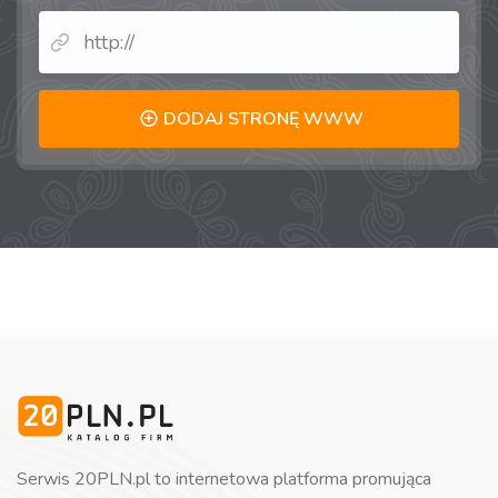
DODAJ STRONĘ WWW
Serwis 20PLN.pl to internetowa platforma promująca