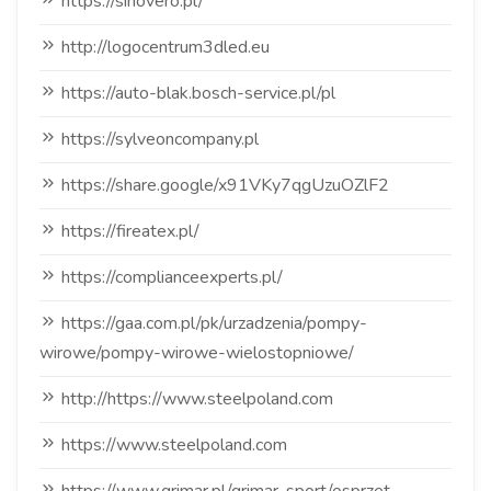
https://sinovero.pl/
http://logocentrum3dled.eu
https://auto-blak.bosch-service.pl/pl
https://sylveoncompany.pl
https://share.google/x91VKy7qgUzuOZlF2
https://fireatex.pl/
https://complianceexperts.pl/
https://gaa.com.pl/pk/urzadzenia/pompy-
wirowe/pompy-wirowe-wielostopniowe/
http://https://www.steelpoland.com
https://www.steelpoland.com