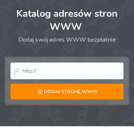
Katalog adresów stron
WWW
Dodaj swój adres WWW bezpłatnie
DODAJ STRONĘ WWW