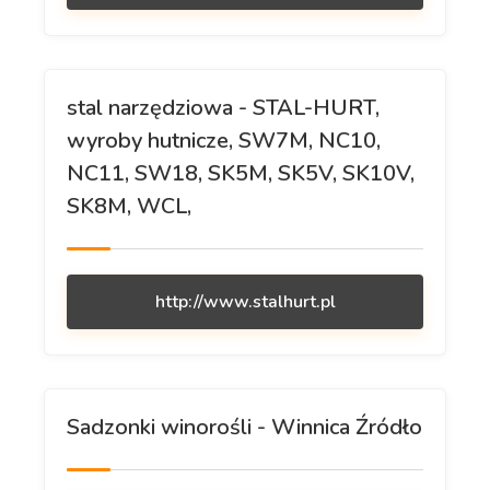
stal narzędziowa - STAL-HURT,
wyroby hutnicze, SW7M, NC10,
NC11, SW18, SK5M, SK5V, SK10V,
SK8M, WCL,
http://www.stalhurt.pl
Sadzonki winorośli - Winnica Źródło