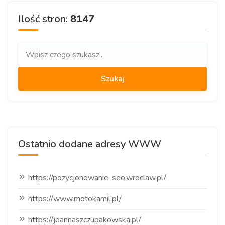
Ilość stron:
8147
Ostatnio dodane adresy WWW
https://pozycjonowanie-seo.wroclaw.pl/
https://www.motokamil.pl/
https://joannaszczupakowska.pl/