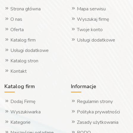
Strona główna
Mapa serwisu
O nas
Wyszukaj firmę
Oferta
Twoje konto
Katalog firm
Usługi dodatkowe
Usługi dodatkowe
Katalog stron
Kontakt
Katalog firm
Informacje
Dodaj Firmę
Regulamin strony
Wyszukiwarka
Polityka prywatności
Kategorie
Zasady użytkowania
Najczęściej oglądane
RODO