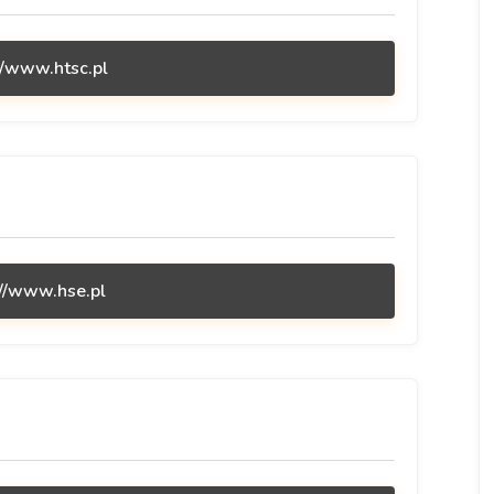
//www.htsc.pl
://www.hse.pl