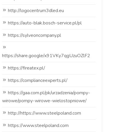
http://logocentrum3dled.eu
https://auto-blak.bosch-service.pl/pl
https://sylveoncompany.pl
https://share.google/x91VKy7qgUzuOZlF2
https://fireatex.pl/
https://complianceexperts.pl/
https://gaa.com.pl/pk/urzadzenia/pompy-
wirowe/pompy-wirowe-wielostopniowe/
http://https://www.steelpoland.com
https://www.steelpoland.com