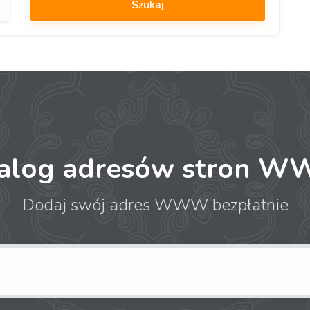
talog adresów stron 
Dodaj swój adres WWW bezpłatnie