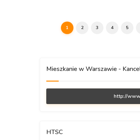
1
2
3
4
5
Mieszkanie w Warszawie - Kancel
http://www
HTSC