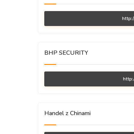
http:
BHP SECURITY
http
Handel z Chinami