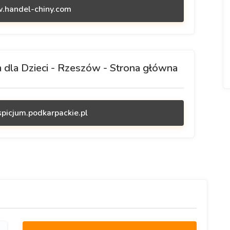
w.handel-chiny.com
 dla Dzieci - Rzeszów - Strona główna
picjum.podkarpackie.pl