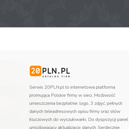
Serwis 20PLN.pl to internetowa platforma
promująca Polskie firmy w sieci. Możliwość
umieszczenia bezpłatnie: logo, 3 zdjęć, pełnych
danych teleadresowych opisu firmy oraz słów
kluczowych do wyszukiwarki. Do dyspozycji panel
umożliwiający aktualizację danych. Serdecznie