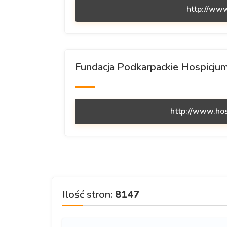
http://ww
Fundacja Podkarpackie Hospicjum
http://www.hos
Ilość stron:
8147