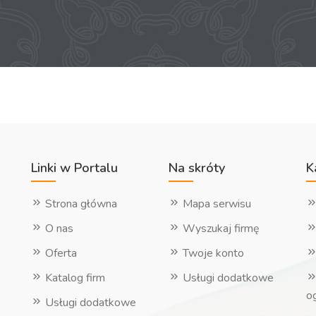
Linki w Portalu
Na skróty
K
Strona główna
Mapa serwisu
O nas
Wyszukaj firmę
Oferta
Twoje konto
Katalog firm
Usługi dodatkowe
o
Usługi dodatkowe