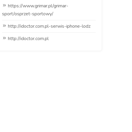
https://www.grimar.pl/grimar-
sport/osprzet-sportowy/
http://idoctor.com.pl-serwis-iphone-lodz
http://idoctor.com.pl