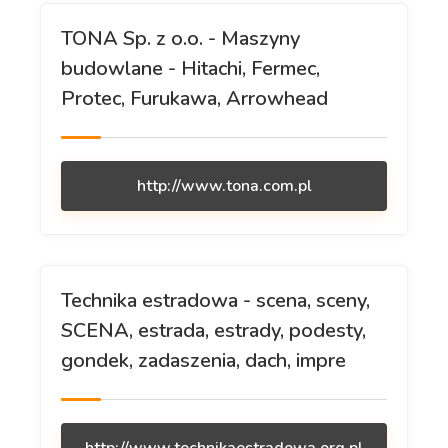
TONA Sp. z o.o. - Maszyny
budowlane - Hitachi, Fermec,
Protec, Furukawa, Arrowhead
http://www.tona.com.pl
Technika estradowa - scena, sceny,
SCENA, estrada, estrady, podesty,
gondek, zadaszenia, dach, impre