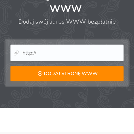
WWW
Dodaj swój adres WWW bezpłatnie
DODAJ STRONĘ WWW