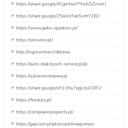
https://share.google/XCgmNuFPKa4DZvxwU
https://share.google/Z5aslVFanSvnhY2B2
https://www.geko-upadlosc.pl/
https://sinovero.pl/
http://logocentrum3dled.eu
https://auto-blak.bosch-service.pl/pl
https://sylveoncompany.pl
https://share.google/x91VKy7qgUzuOZlF2
https://fireatex.pl/
https://complianceexperts.pl/
https://gaa.com.pl/pk/urzadzenia/pompy-