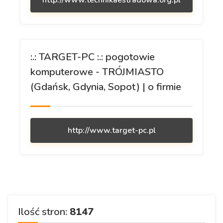
http://www.technikaestradowa.org.pl
:.: TARGET-PC :.: pogotowie
komputerowe - TRÓJMIASTO
(Gdańsk, Gdynia, Sopot) | o firmie
http://www.target-pc.pl
Ilość stron:
8147