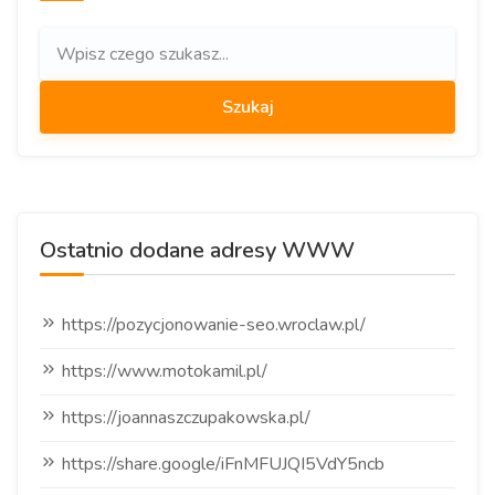
Ostatnio dodane adresy WWW
https://pozycjonowanie-seo.wroclaw.pl/
https://www.motokamil.pl/
https://joannaszczupakowska.pl/
https://share.google/iFnMFUJQI5VdY5ncb