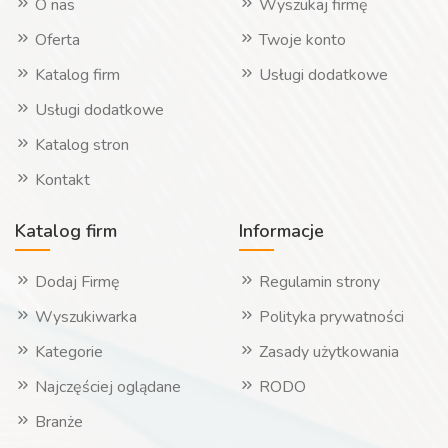
O nas
Wyszukaj firmę
Oferta
Twoje konto
Katalog firm
Usługi dodatkowe
Usługi dodatkowe
Katalog stron
Kontakt
Katalog firm
Informacje
Dodaj Firmę
Regulamin strony
Wyszukiwarka
Polityka prywatności
Kategorie
Zasady użytkowania
Najczęściej oglądane
RODO
Branże