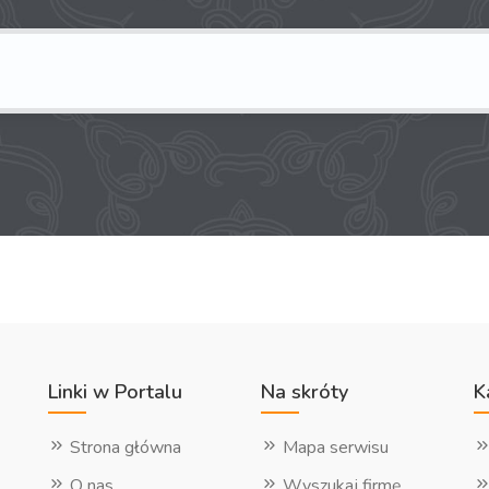
Linki w Portalu
Na skróty
K
Strona główna
Mapa serwisu
O nas
Wyszukaj firmę