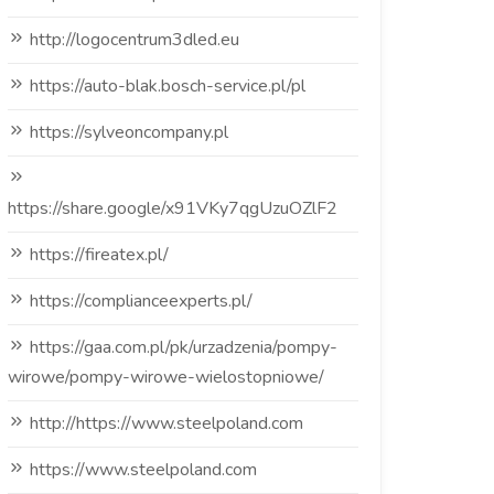
http://logocentrum3dled.eu
https://auto-blak.bosch-service.pl/pl
https://sylveoncompany.pl
https://share.google/x91VKy7qgUzuOZlF2
https://fireatex.pl/
https://complianceexperts.pl/
https://gaa.com.pl/pk/urzadzenia/pompy-
wirowe/pompy-wirowe-wielostopniowe/
http://https://www.steelpoland.com
https://www.steelpoland.com