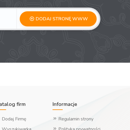
DODAJ STRONĘ WWW
atalog firm
Informacje
Dodaj Firmę
Regulamin strony
Wyszukiwarka
Polityka prywatności