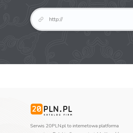
Serwis 20PLN.pl to internetowa platforma