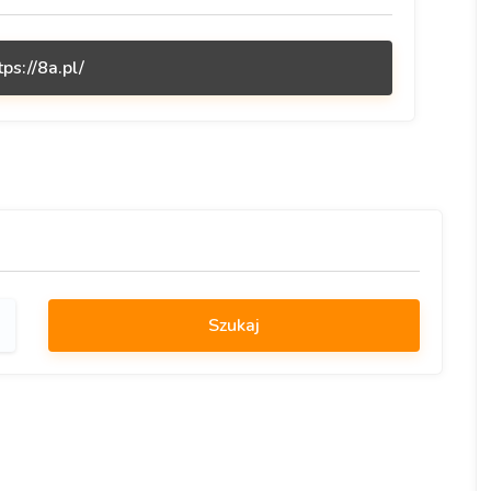
tps://8a.pl/