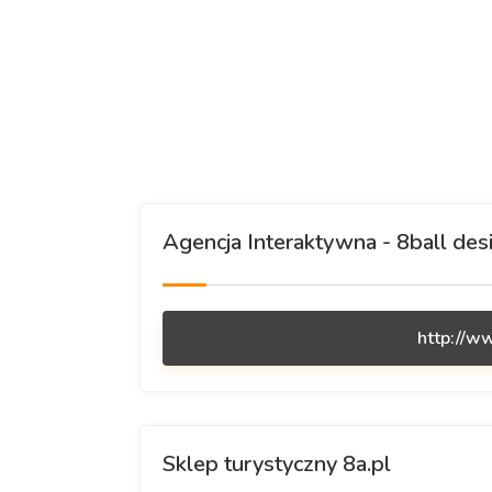
Agencja Interaktywna - 8ball des
http://w
Sklep turystyczny 8a.pl