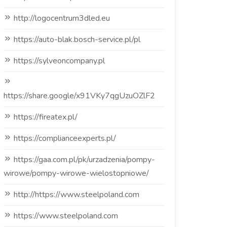
http://logocentrum3dled.eu
https://auto-blak.bosch-service.pl/pl
https://sylveoncompany.pl
https://share.google/x91VKy7qgUzuOZlF2
https://fireatex.pl/
https://complianceexperts.pl/
https://gaa.com.pl/pk/urzadzenia/pompy-
wirowe/pompy-wirowe-wielostopniowe/
http://https://www.steelpoland.com
https://www.steelpoland.com