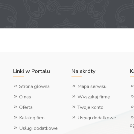
Linki w Portalu
Na skróty
K
Strona główna
Mapa serwisu
O nas
Wyszukaj firmę
Oferta
Twoje konto
Katalog firm
Usługi dodatkowe
o
Usługi dodatkowe