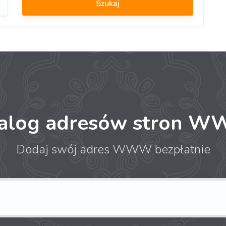
talog adresów stron 
Dodaj swój adres WWW bezpłatnie