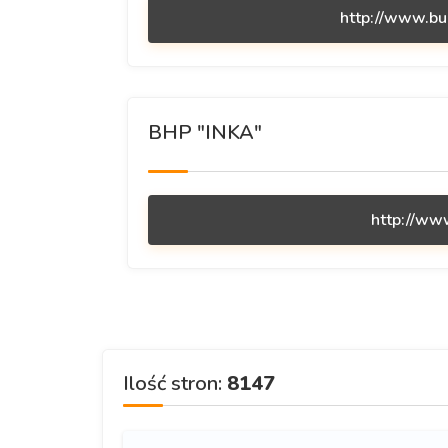
http://www.bu
BHP "INKA"
http://www
Ilość stron:
8147