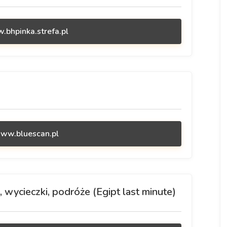
.bhpinka.strefa.pl
www.bluescan.pl
 wycieczki, podróże (Egipt last minute)