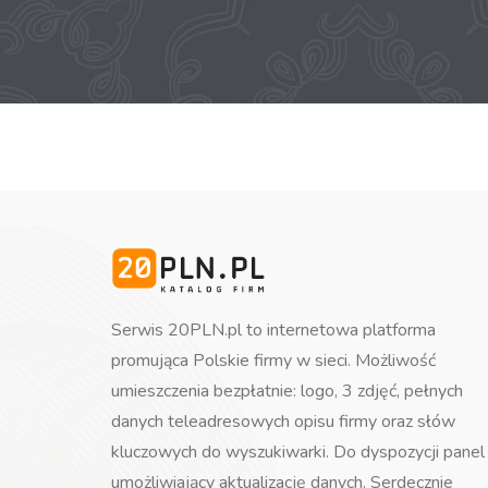
Serwis 20PLN.pl to internetowa platforma
promująca Polskie firmy w sieci. Możliwość
umieszczenia bezpłatnie: logo, 3 zdjęć, pełnych
danych teleadresowych opisu firmy oraz słów
kluczowych do wyszukiwarki. Do dyspozycji panel
umożliwiający aktualizację danych. Serdecznie