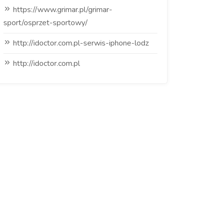
https://www.grimar.pl/grimar-
sport/osprzet-sportowy/
http://idoctor.com.pl-serwis-iphone-lodz
http://idoctor.com.pl