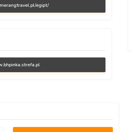
merangtravel.pl/egipt/
.bhpinka.strefa.pl