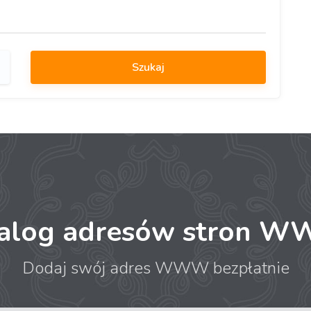
talog adresów stron 
Dodaj swój adres WWW bezpłatnie