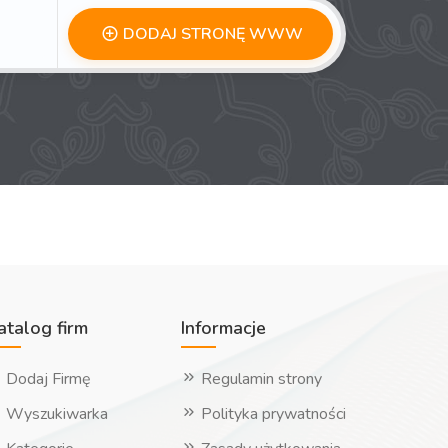
DODAJ STRONĘ WWW
atalog firm
Informacje
Dodaj Firmę
Regulamin strony
Wyszukiwarka
Polityka prywatności