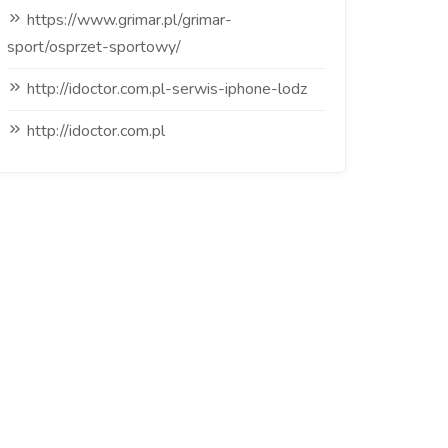
https://www.grimar.pl/grimar-
sport/osprzet-sportowy/
http://idoctor.com.pl-serwis-iphone-lodz
http://idoctor.com.pl