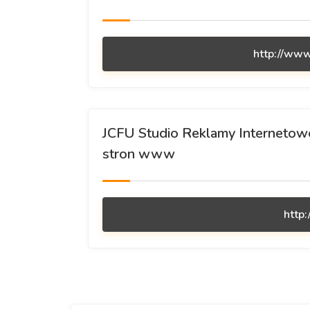
http://www.
JCFU Studio Reklamy Internetowe
stron www
http: