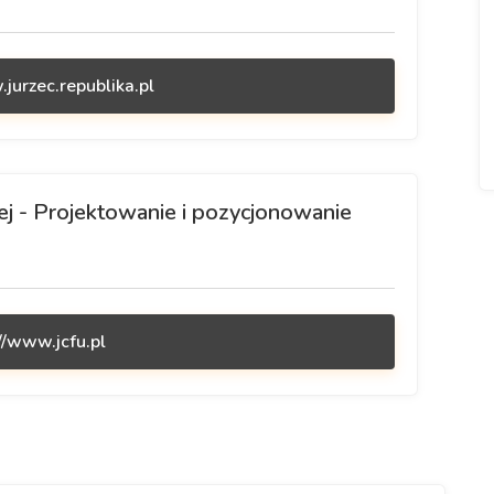
jurzec.republika.pl
j - Projektowanie i pozycjonowanie
//www.jcfu.pl