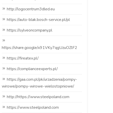
http://logocentrum3dled.eu
https://auto-blak.bosch-service.pl/pl
https://sylveoncompany.pl
https://share.google/x91VKy7qgUzuOZlF2
https://fireatex.pl/
https://complianceexperts.pl/
https://gaa.com.pl/pk/urzadzenia/pompy-
wirowe/pompy-wirowe-wielostopniowe/
http://https://www.steelpoland.com
https://www.steelpoland.com