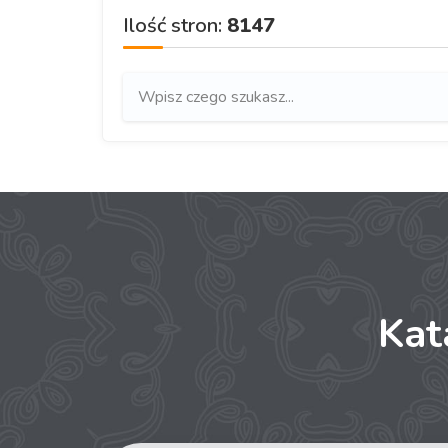
Ilość stron:
8147
Ka