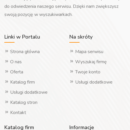
do odwiedzenia naszego serwisu. Dzięki nam zwiększysz
swoją pozycję w wyszukiwarkach.
Linki w Portalu
Na skróty
Strona główna
Mapa serwisu
O nas
Wyszukaj firmę
Oferta
Twoje konto
Katalog firm
Usługi dodatkowe
Usługi dodatkowe
Katalog stron
Kontakt
Katalog firm
Informacje