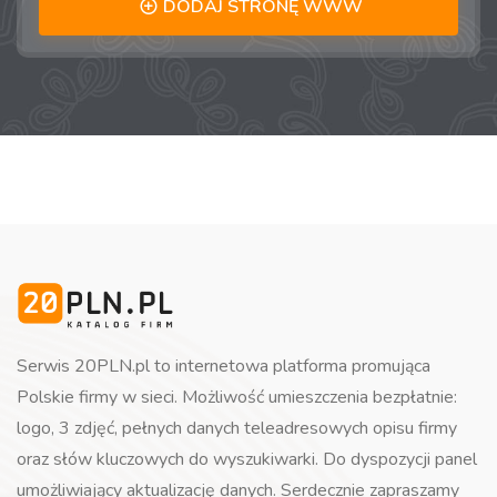
DODAJ STRONĘ WWW
Serwis 20PLN.pl to internetowa platforma promująca
Polskie firmy w sieci. Możliwość umieszczenia bezpłatnie:
logo, 3 zdjęć, pełnych danych teleadresowych opisu firmy
oraz słów kluczowych do wyszukiwarki. Do dyspozycji panel
umożliwiający aktualizację danych. Serdecznie zapraszamy