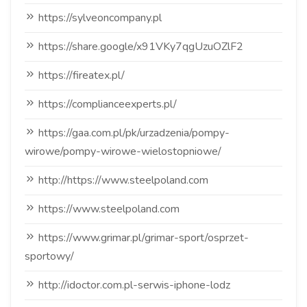
https://sylveoncompany.pl
https://share.google/x91VKy7qgUzuOZlF2
https://fireatex.pl/
https://complianceexperts.pl/
https://gaa.com.pl/pk/urzadzenia/pompy-
wirowe/pompy-wirowe-wielostopniowe/
http://https://www.steelpoland.com
https://www.steelpoland.com
https://www.grimar.pl/grimar-sport/osprzet-
sportowy/
http://idoctor.com.pl-serwis-iphone-lodz