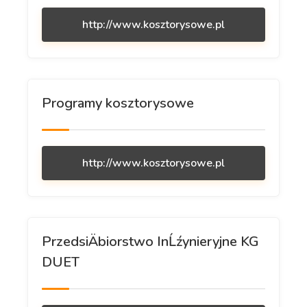
http://www.kosztorysowe.pl
Programy kosztorysowe
http://www.kosztorysowe.pl
PrzedsiÄbiorstwo InĹźynieryjne KG
DUET