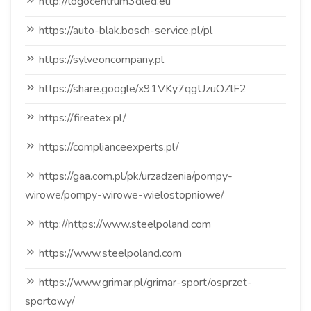
http://logocentrum3dled.eu
https://auto-blak.bosch-service.pl/pl
https://sylveoncompany.pl
https://share.google/x91VKy7qgUzuOZlF2
https://fireatex.pl/
https://complianceexperts.pl/
https://gaa.com.pl/pk/urzadzenia/pompy-
wirowe/pompy-wirowe-wielostopniowe/
http://https://www.steelpoland.com
https://www.steelpoland.com
https://www.grimar.pl/grimar-sport/osprzet-
sportowy/