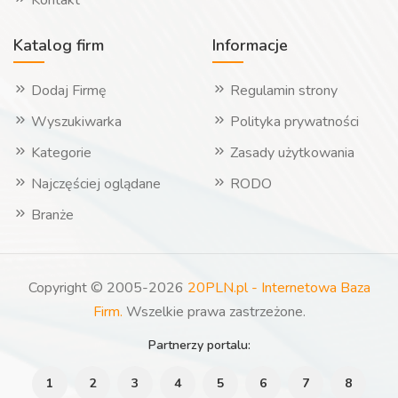
Kontakt
Katalog firm
Informacje
Dodaj Firmę
Regulamin strony
Wyszukiwarka
Polityka prywatności
Kategorie
Zasady użytkowania
Najczęściej oglądane
RODO
Branże
Copyright © 2005-2026
20PLN.pl - Internetowa Baza
Firm.
Wszelkie prawa zastrzeżone.
Partnerzy portalu:
1
2
3
4
5
6
7
8