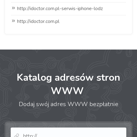
http://idoctor.com.pl-serwis-iphone-lodz
http://idoctor.com.pl
Katalog adresów stron
WWW
Dodaj swój adres WWW bezpłatnie