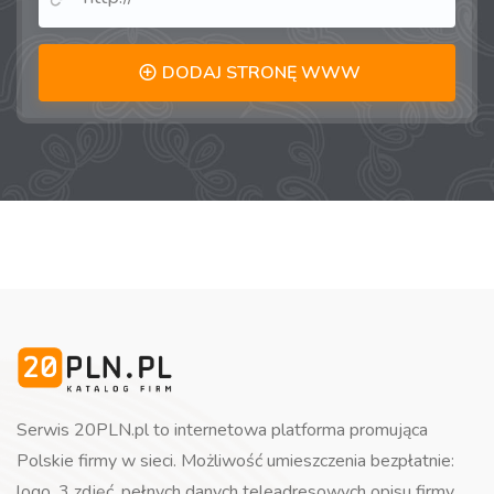
DODAJ STRONĘ WWW
Serwis 20PLN.pl to internetowa platforma promująca
Polskie firmy w sieci. Możliwość umieszczenia bezpłatnie:
logo, 3 zdjęć, pełnych danych teleadresowych opisu firmy