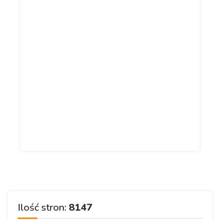
Ilość stron:
8147