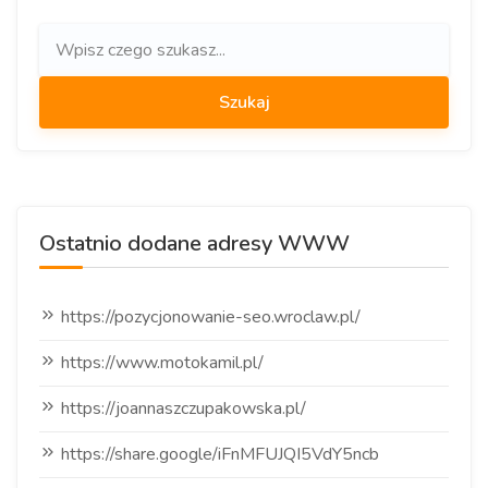
Ostatnio dodane adresy WWW
https://pozycjonowanie-seo.wroclaw.pl/
https://www.motokamil.pl/
https://joannaszczupakowska.pl/
https://share.google/iFnMFUJQI5VdY5ncb