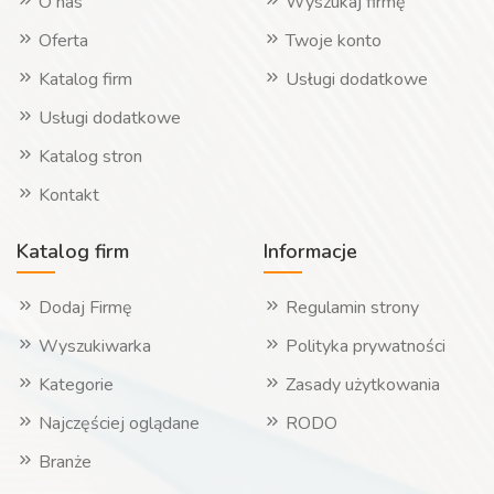
O nas
Wyszukaj firmę
Oferta
Twoje konto
Katalog firm
Usługi dodatkowe
Usługi dodatkowe
Katalog stron
Kontakt
Katalog firm
Informacje
Dodaj Firmę
Regulamin strony
Wyszukiwarka
Polityka prywatności
Kategorie
Zasady użytkowania
Najczęściej oglądane
RODO
Branże