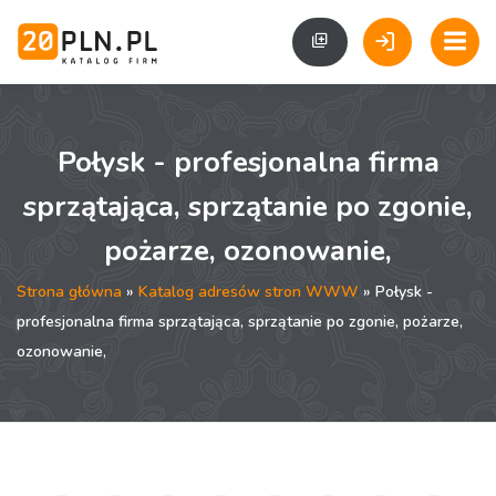
Połysk - profesjonalna firma
sprzątająca, sprzątanie po zgonie,
pożarze, ozonowanie,
Strona główna
»
Katalog adresów stron WWW
» Połysk -
profesjonalna firma sprzątająca, sprzątanie po zgonie, pożarze,
ozonowanie,