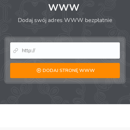
WWW
Dodaj swój adres WWW bezpłatnie
DODAJ STRONĘ WWW