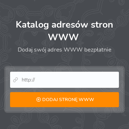
Katalog adresów stron
WWW
Dodaj swój adres WWW bezpłatnie
DODAJ STRONĘ WWW