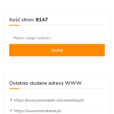
Ilość stron:
8147
Ostatnio dodane adresy WWW
https://pozycjonowanie-seo.wroclaw.pl/
https://www.motokamil.pl/