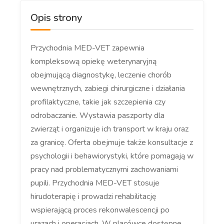
Opis strony
Przychodnia MED-VET zapewnia
kompleksową opiekę weterynaryjną
obejmującą diagnostykę, leczenie chorób
wewnętrznych, zabiegi chirurgiczne i działania
profilaktyczne, takie jak szczepienia czy
odrobaczanie. Wystawia paszporty dla
zwierząt i organizuje ich transport w kraju oraz
za granicę. Oferta obejmuje także konsultacje z
psychologii i behawiorystyki, które pomagają w
pracy nad problematycznymi zachowaniami
pupili. Przychodnia MED-VET stosuje
hirudoterapię i prowadzi rehabilitację
wspierającą proces rekonwalescencji po
urazach i operacjach. W placówce dostępne