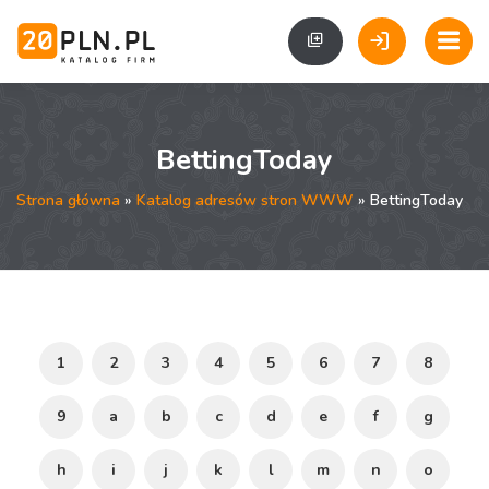
BettingToday
Strona główna
»
Katalog adresów stron WWW
» BettingToday
1
2
3
4
5
6
7
8
9
a
b
c
d
e
f
g
h
i
j
k
l
m
n
o