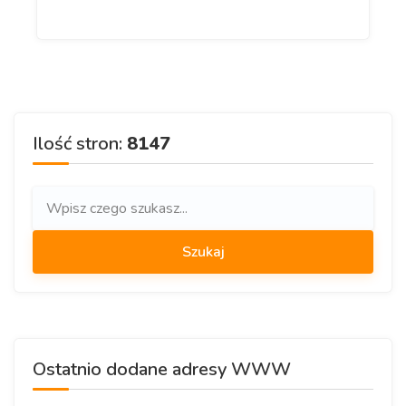
Ilość stron:
8147
Ostatnio dodane adresy WWW