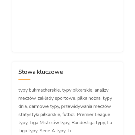
Słowa kluczowe
typy bukmacherskie, typy piłkarskie, analizy
meczów, zakłady sportowe, piłka nożna, typy
dnia, darmowe typy, przewidywania meczów,
statystyki piłkarskie, futbol, Premier League
typy, Liga Mistrzów typy, Bundesliga typy, La
Liga typy, Serie A typy, Li