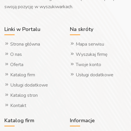
swoją pozycję w wyszukiwarkach.
Linki w Portalu
Na skróty
Strona główna
Mapa serwisu
O nas
Wyszukaj firmę
Oferta
Twoje konto
Katalog firm
Usługi dodatkowe
Usługi dodatkowe
Katalog stron
Kontakt
Katalog firm
Informacje