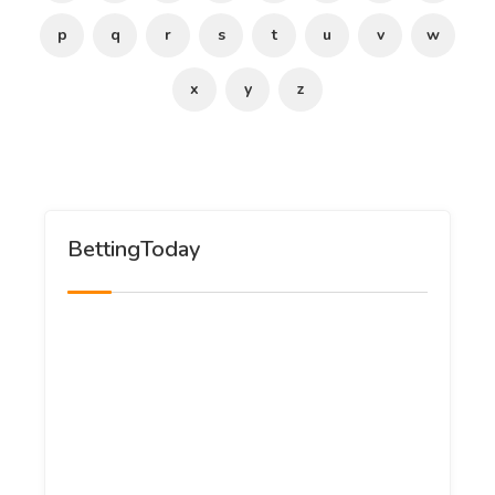
p
q
r
s
t
u
v
w
x
y
z
BettingToday