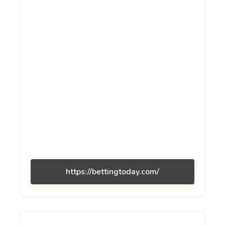
https://bettingtoday.com/