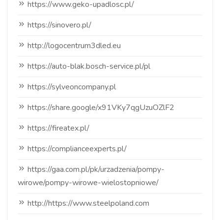
https://www.geko-upadlosc.pl/
https://sinovero.pl/
http://logocentrum3dled.eu
https://auto-blak.bosch-service.pl/pl
https://sylveoncompany.pl
https://share.google/x91VKy7qgUzuOZlF2
https://fireatex.pl/
https://complianceexperts.pl/
https://gaa.com.pl/pk/urzadzenia/pompy-
wirowe/pompy-wirowe-wielostopniowe/
http://https://www.steelpoland.com