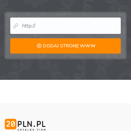
DODAJ STRONĘ WWW