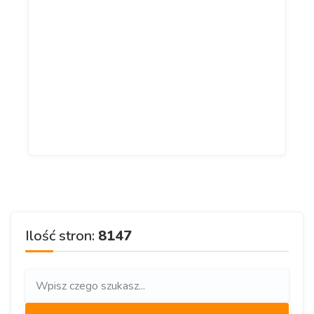
Ilość stron:
8147