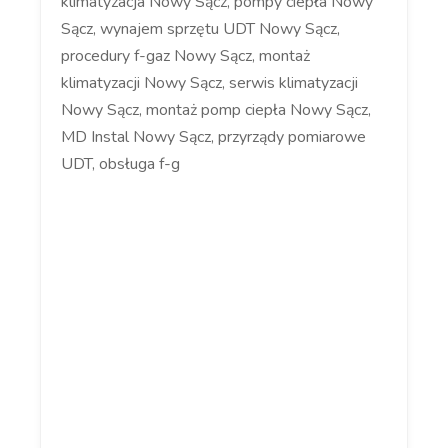
klimatyzacja Nowy Sącz, pompy ciepła Nowy
Sącz, wynajem sprzętu UDT Nowy Sącz,
procedury f-gaz Nowy Sącz, montaż
klimatyzacji Nowy Sącz, serwis klimatyzacji
Nowy Sącz, montaż pomp ciepła Nowy Sącz,
MD Instal Nowy Sącz, przyrządy pomiarowe
UDT, obsługa f-g