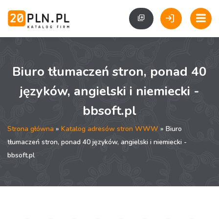
Biuro tłumaczeń stron, ponad 40
języków, angielski i niemiecki -
bbsoft.pl
Strona główna
»
Katalog adresów stron WWW
» Biuro
tłumaczeń stron, ponad 40 języków, angielski i niemiecki -
bbsoft.pl