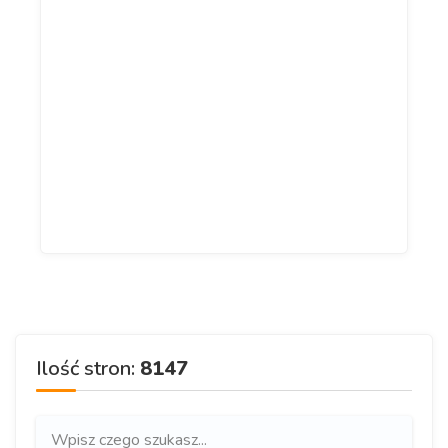
Ilość stron:
8147