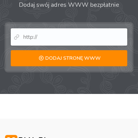
Dodaj swój adres WWW bezpłatnie
DODAJ STRONĘ WWW