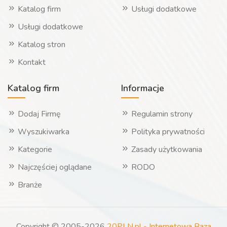
Katalog firm
Usługi dodatkowe
Usługi dodatkowe
Katalog stron
Kontakt
Katalog firm
Informacje
Dodaj Firmę
Regulamin strony
Wyszukiwarka
Polityka prywatności
Kategorie
Zasady użytkowania
Najczęściej oglądane
RODO
Branże
Copyright © 2005-2026
20PLN.pl - Internetowa Baza