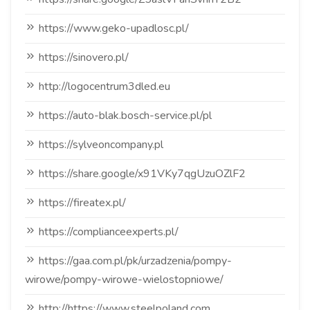
https://www.geko-upadlosc.pl/
https://sinovero.pl/
http://logocentrum3dled.eu
https://auto-blak.bosch-service.pl/pl
https://sylveoncompany.pl
https://share.google/x91VKy7qgUzuOZlF2
https://fireatex.pl/
https://complianceexperts.pl/
https://gaa.com.pl/pk/urzadzenia/pompy-
wirowe/pompy-wirowe-wielostopniowe/
http://https://www.steelpoland.com