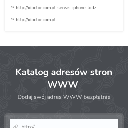
http://idoctor.com.pl-serwis-iphone-lodz
http://idoctor.com.pl
Katalog adresów stron
WWW
Dodaj swój adres WWW bezpłatnie