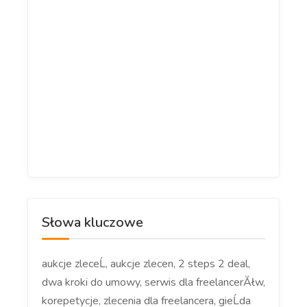
Słowa kluczowe
aukcje zleceĹ, aukcje zlecen, 2 steps 2 deal,
dwa kroki do umowy, serwis dla freelancerĂłw,
korepetycje, zlecenia dla freelancera, gieĹda