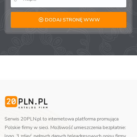
DODAJ STRONĘ WWW
Serwis 20PLN.pl to internetowa platforma promująca
Polskie firmy w sieci. Możliwość umieszczenia bezpłatnie:
logo, 3 zdjęć, pełnych danych teleadresowych opisu firmy