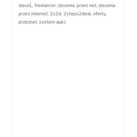
zleceĹ, freelancer, zlecenia, przez net, zlecenia
przez internet, 2s2d, 2steps2deal, oferty,
przeznet, system aukc