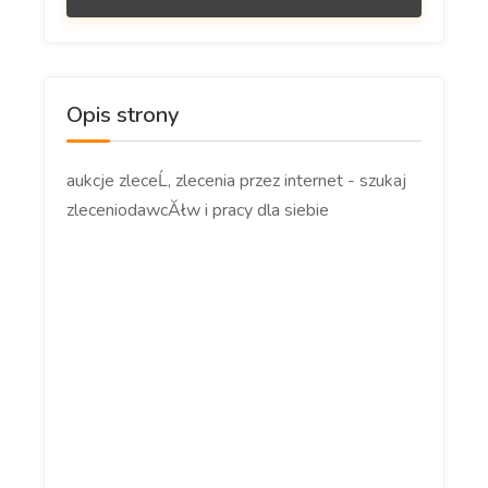
Opis strony
aukcje zleceĹ, zlecenia przez internet - szukaj
zleceniodawcĂłw i pracy dla siebie