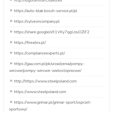
http://logocentrum3dled.eu
https://auto-blak.bosch-service.pl/pl
https://sylveoncompany.pl
https://share.google/x91VKy7qgUzuOZlF2
https://fireatex.pl/
https://complianceexperts.pl/
https://gaa.com.pl/pk/urzadzenia/pompy-
wirowe/pompy-wirowe-wielostopniowe/
http://https://www.steelpoland.com
https://www.steelpoland.com
https://www.grimar.pl/grimar-sport/osprzet-
sportowy/