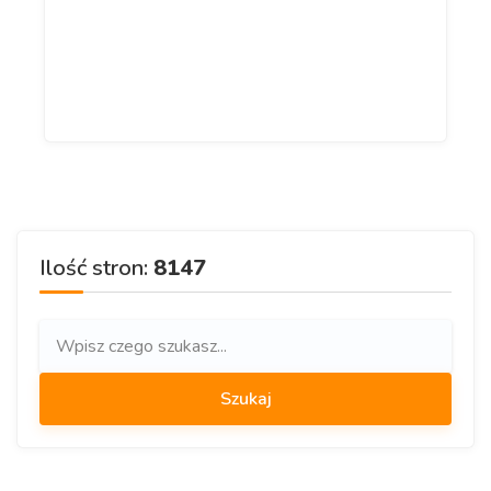
Ilość stron:
8147