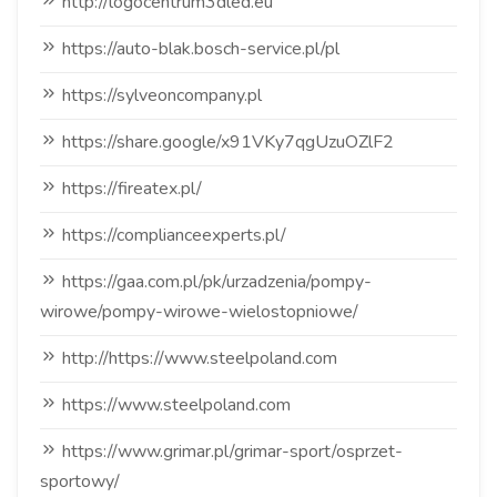
http://logocentrum3dled.eu
https://auto-blak.bosch-service.pl/pl
https://sylveoncompany.pl
https://share.google/x91VKy7qgUzuOZlF2
https://fireatex.pl/
https://complianceexperts.pl/
https://gaa.com.pl/pk/urzadzenia/pompy-
wirowe/pompy-wirowe-wielostopniowe/
http://https://www.steelpoland.com
https://www.steelpoland.com
https://www.grimar.pl/grimar-sport/osprzet-
sportowy/