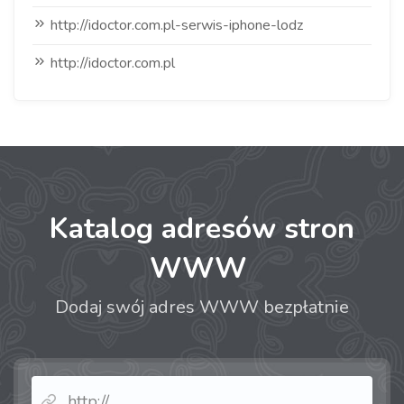
http://idoctor.com.pl-serwis-iphone-lodz
http://idoctor.com.pl
Katalog adresów stron
WWW
Dodaj swój adres WWW bezpłatnie