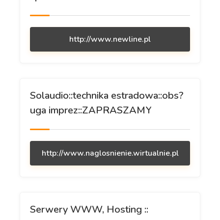
http://www.newline.pl
Solaudio::technika estradowa::obs?
uga imprez::ZAPRASZAMY
http://www.naglosnienie.wirtualnie.pl
Serwery WWW, Hosting ::