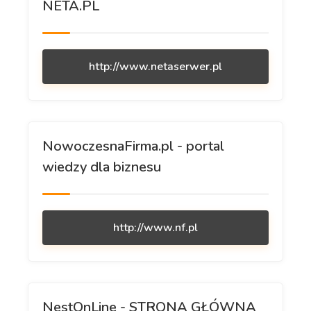
NETA.PL
http://www.netaserwer.pl
NowoczesnaFirma.pl - portal
wiedzy dla biznesu
http://www.nf.pl
NestOnLine - STRONA GŁÓWNA