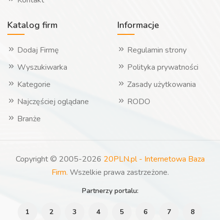
Kontakt
Katalog firm
Informacje
Dodaj Firmę
Regulamin strony
Wyszukiwarka
Polityka prywatności
Kategorie
Zasady użytkowania
Najczęściej oglądane
RODO
Branże
Copyright © 2005-2026
20PLN.pl - Internetowa Baza
Firm.
Wszelkie prawa zastrzeżone.
Partnerzy portalu:
1
2
3
4
5
6
7
8