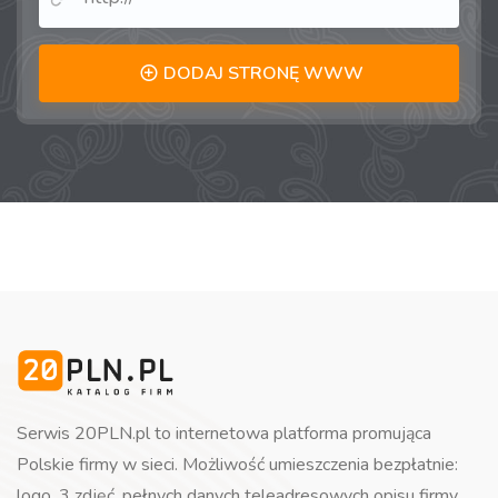
DODAJ STRONĘ WWW
Serwis 20PLN.pl to internetowa platforma promująca
Polskie firmy w sieci. Możliwość umieszczenia bezpłatnie:
logo, 3 zdjęć, pełnych danych teleadresowych opisu firmy