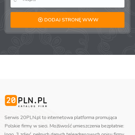
DODAJ STRONĘ WWW
Serwis 20PLN.pl to internetowa platforma promująca
Polskie firmy w sieci. Możliwość umieszczenia bezpłatnie:
logo, 3 zdjęć, pełnych danych teleadresowych opisu firmy