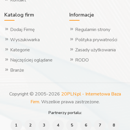
Kontakt
Katalog firm
Informacje
Dodaj Firmę
Regulamin strony
Wyszukiwarka
Polityka prywatności
Kategorie
Zasady użytkowania
Najczęściej oglądane
RODO
Branże
Copyright © 2005-2026
20PLN.pl - Internetowa Baza
Firm.
Wszelkie prawa zastrzeżone.
Partnerzy portalu:
1
2
3
4
5
6
7
8