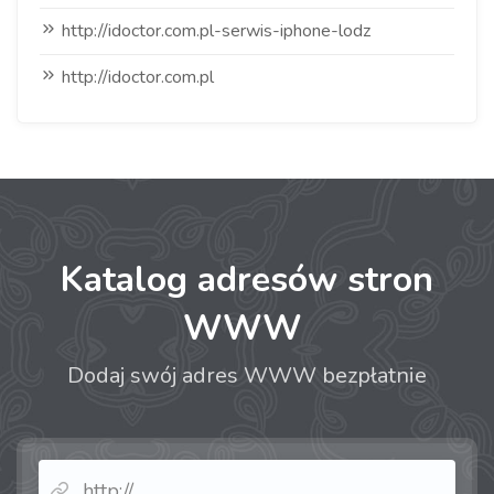
http://idoctor.com.pl-serwis-iphone-lodz
http://idoctor.com.pl
Katalog adresów stron
WWW
Dodaj swój adres WWW bezpłatnie