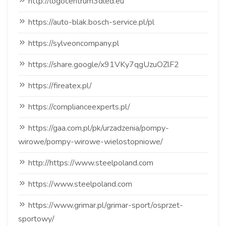
http://logocentrum3dled.eu
https://auto-blak.bosch-service.pl/pl
https://sylveoncompany.pl
https://share.google/x91VKy7qgUzuOZlF2
https://fireatex.pl/
https://complianceexperts.pl/
https://gaa.com.pl/pk/urzadzenia/pompy-
wirowe/pompy-wirowe-wielostopniowe/
http://https://www.steelpoland.com
https://www.steelpoland.com
https://www.grimar.pl/grimar-sport/osprzet-
sportowy/