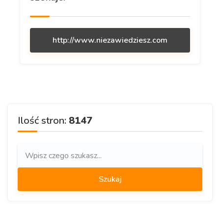
http://www.niezawiedziesz.com
Ilość stron:
8147