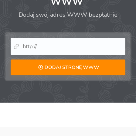
WWW
Dodaj swój adres WWW bezpłatnie
DODAJ STRONĘ WWW