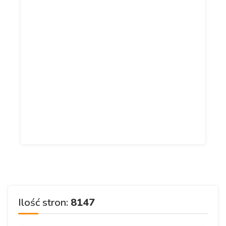
Ilość stron:
8147