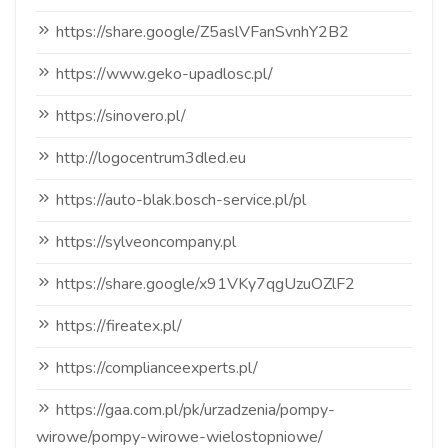
https://share.google/Z5aslVFanSvnhY2B2
https://www.geko-upadlosc.pl/
https://sinovero.pl/
http://logocentrum3dled.eu
https://auto-blak.bosch-service.pl/pl
https://sylveoncompany.pl
https://share.google/x91VKy7qgUzuOZlF2
https://fireatex.pl/
https://complianceexperts.pl/
https://gaa.com.pl/pk/urzadzenia/pompy-
wirowe/pompy-wirowe-wielostopniowe/